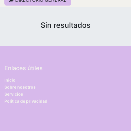
Sin resultados
Enlaces útiles
Inicio
Sobre nosotros
Servicios
Política de privacidad