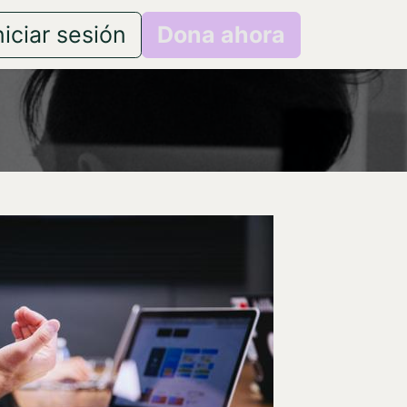
niciar sesión
Dona ahora