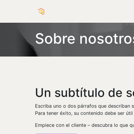
Campaña ladrillo
Sobre nosotro
Un subtítulo de 
Escriba uno o dos párrafos que describan s
Para tener éxito, su contenido debe ser útil
Empiece con el cliente – descubra lo que qu