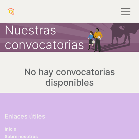
Nuestras
convocatorias
No hay convocatorias
disponibles
Enlaces útiles
Inicio
Sobre nosotros